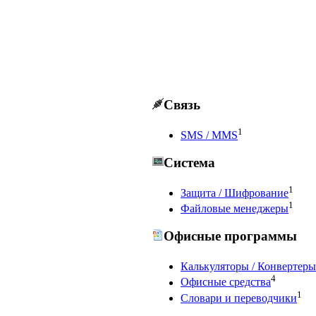
Связь
1
SMS / MMS
Система
1
Защита / Шифрование
1
Файловые менеджеры
Офисные программы
Калькуляторы / Конвертеры
4
Офисные средства
1
Словари и переводчики