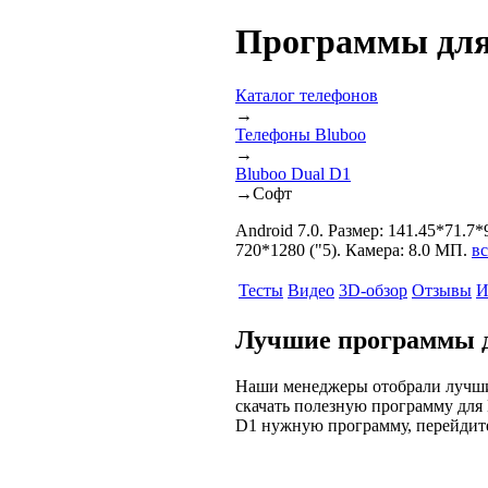
Программы для 
Каталог телефонов
→
Телефоны Bluboo
→
Bluboo Dual D1
→
Софт
Android 7.0. Размер: 141.45*71.7
720*1280 ("5). Камера: 8.0 МП.
вс
Тесты
Видео
3D-обзор
Отзывы
И
Лучшие программы д
Наши менеджеры отобрали лучши
скачать полезную программу для 
D1 нужную программу, перейдите