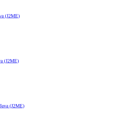
va (J2ME)
va (J2ME)
 Java (J2ME)