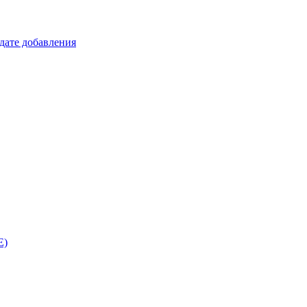
 дате добавления
E)