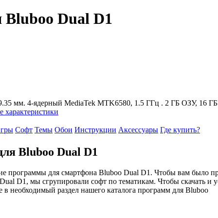
Bluboo Dual D1
*9.35 мм. 4-ядерный MediaTek MTK6580, 1.5 ГГц . 2 ГБ ОЗУ, 16 Г
е характеристики
гры
Софт
Темы
Обои
Инструкции
Аксессуары
Где купить?
ля Bluboo Dual D1
е программы для смартфона Bluboo Dual D1. Чтобы вам было п
Dual D1, мы сгрупировали софт по тематикам. Чтобы скачать и у
 в необходимый раздел нашего каталога программ для Bluboo