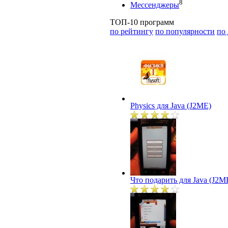
8
Мессенджеры
ТОП-10 программ
по рейтингу
по популярности
по
Physics для Java (J2ME)
Что подарить для Java (J2M